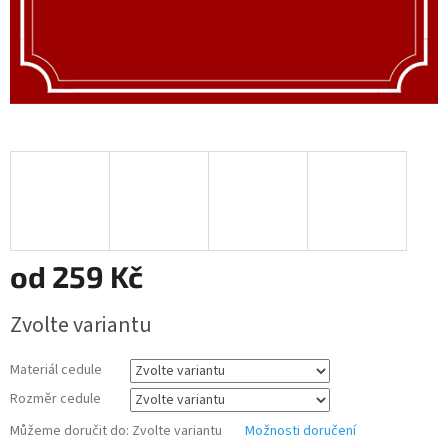
od
259 Kč
Měrná
Zvolte variantu
cena:
Materiál cedule
Rozměr cedule
Můžeme doručit do:
Zvolte variantu
Možnosti doručení