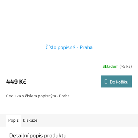
Číslo popisné - Praha
Skladem
(>5 ks)
449 Kč
Do košíku
Cedulka s číslem popisným - Praha
Popis
Diskuze
Detailní popis produktu