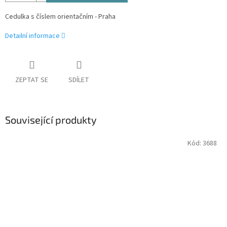
Cedulka s číslem orientačním - Praha
Detailní informace
ZEPTAT SE
SDÍLET
Související produkty
Kód:
3688