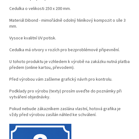
Cedulka o velikosti 250 x 200 mm.
Materiál Dibond - mimořádně odolný hliníkový kompozit o síle 3
mm.
Vysoce kvalitní UV potisk.
Cedulka má otvory v rozích pro bezproblémové připevnění.
U tohoto produktu je vzhledem k výrobě na zakázku nutná platba
předem (online kartou, převodem).
Před výrobou vám zašleme grafický návrh pro kontrolu.
Podklady pro výrobu (texty) prosím uveďte do poznámky při
vytváření objednávky.
Pokud nebude zákazníkem zaslána vlastní, hotová grafika je
vždy před výrobou zasílán náhled ke schválení.