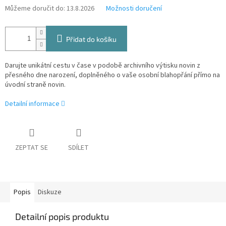
Můžeme doručit do:
13.8.2026
Možnosti doručení
Přidat do košíku
Darujte unikátní cestu v čase v podobě archivního výtisku novin z
přesného dne narození, doplněného o vaše osobní blahopřání přímo na
úvodní straně novin.
Detailní informace
ZEPTAT SE
SDÍLET
Popis
Diskuze
Detailní popis produktu