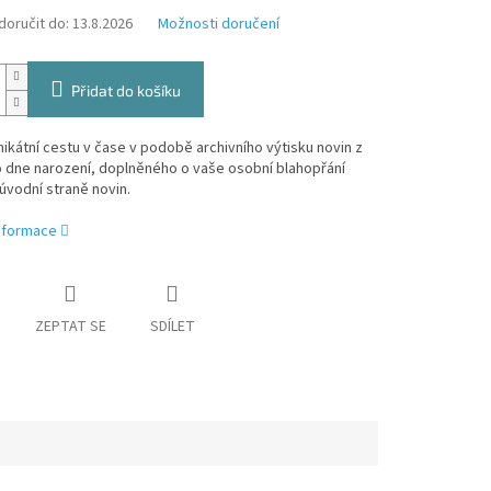
oručit do:
13.8.2026
Možnosti doručení
Přidat do košíku
nikátní cestu v čase v podobě archivního výtisku novin z
 dne narození, doplněného o vaše osobní blahopřání
úvodní straně novin.
informace
ZEPTAT SE
SDÍLET