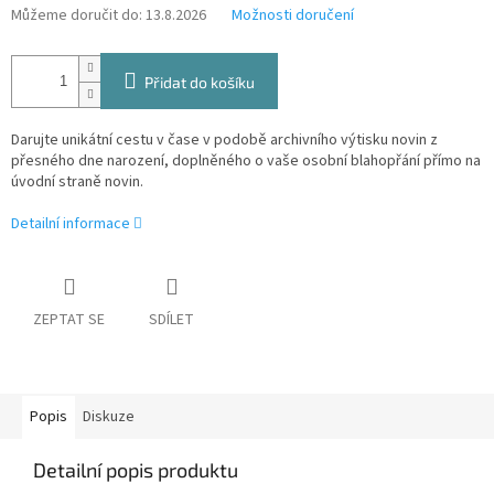
Můžeme doručit do:
13.8.2026
Možnosti doručení
Přidat do košíku
Darujte unikátní cestu v čase v podobě archivního výtisku novin z
přesného dne narození, doplněného o vaše osobní blahopřání přímo na
úvodní straně novin.
Detailní informace
ZEPTAT SE
SDÍLET
Popis
Diskuze
Detailní popis produktu